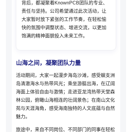
背后，都凝聚着KnownPCB团队的专业、
责任与坚持。公司希望通过此次活动，让
大家暂时放下紧张的工作节奏，在轻松愉
快的氛围中调整状态、增进交流，以更加
饱满的精神面貌投入未来工作。
山海之间，凝聚团队力量
活动期间，大家一起漫步海岛沙滩，感受蜈支洲
岛清澈海水与热带风光；乘坐游艇出海，在辽阔
海面上体验自由与激情；走进亚龙湾热带天堂森
林公园，俯瞰山海相连的壮阔景色；在南山文化
苑与天涯海角，感受海南独特的人文底蕴与自然
魅力。
旅途中，来自不同岗位、不同部门的同事在轻松