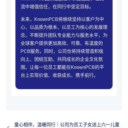
流中增强信任，在同行中坚定目标。
未来，KnownPCB将继续坚持以客户为中
心、以品质为根本、以员工为核心的发展理
念，不断提升团队专业能力与服务水平，为
全球客户提供更加高效、可靠、有温度的
PCB服务。同时，公司也将持续营造积极
向上、团结互助、共同成长的企业文化氛
围，让每一位员工都能在KnownPCB的平
台上实现价值、收获成长、携手前行。
童心相伴，温暖同行｜公司为员工子女送上六一儿童