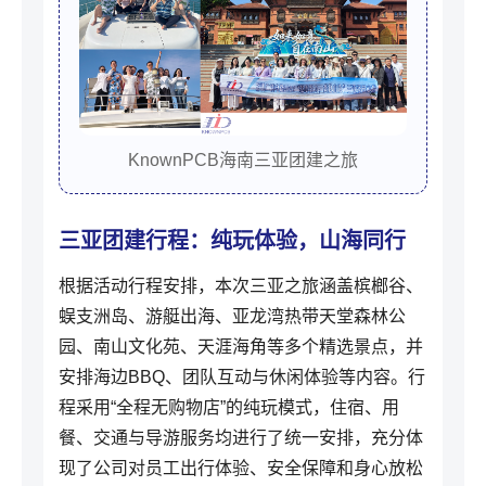
KnownPCB海南三亚团建之旅
三亚团建行程：纯玩体验，山海同行
根据活动行程安排，本次三亚之旅涵盖槟榔谷、
蜈支洲岛、游艇出海、亚龙湾热带天堂森林公
园、南山文化苑、天涯海角等多个精选景点，并
安排海边BBQ、团队互动与休闲体验等内容。行
程采用“全程无购物店”的纯玩模式，住宿、用
餐、交通与导游服务均进行了统一安排，充分体
现了公司对员工出行体验、安全保障和身心放松