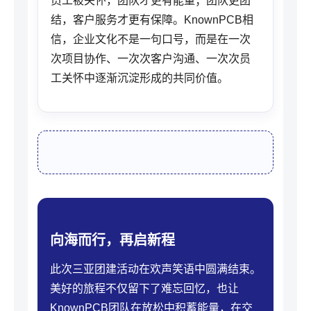
员工被关怀，团队才更有能量；团队更团
结，客户服务才更有保障。KnownPCB相
信，企业文化不是一句口号，而是在一次
次项目协作、一次次客户沟通、一次次员
工关怀中逐渐沉淀形成的共同价值。
向海而行，再启新程
此次三亚团建活动在欢声笑语中圆满结束。
美好的旅程不仅留下了难忘回忆，也让
KnownPCB团队在放松中积蓄能量，在交