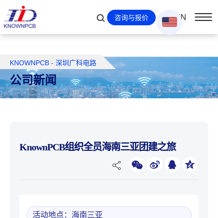
EN
咨询与报价
KNOWNPCB - 深圳广科电路
公司新闻
KnownPCB组织全员海南三亚团建之旅
活动地点：海南三亚