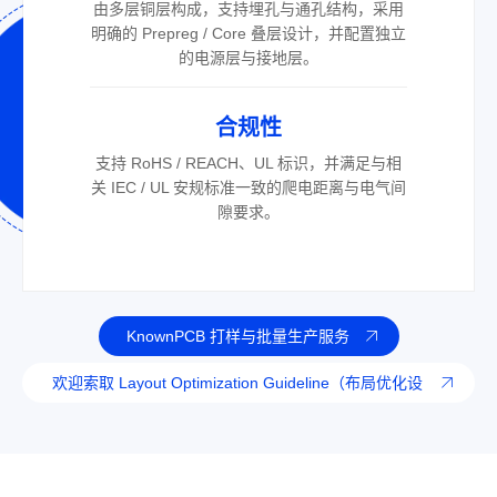
由多层铜层构成，支持埋孔与通孔结构，采用
明确的 Prepreg / Core 叠层设计，并配置独立
的电源层与接地层。
合规性
支持 RoHS / REACH、UL 标识，并满足与相
关 IEC / UL 安规标准一致的爬电距离与电气间
隙要求。
KnownPCB 打样与批量生产服务
欢迎索取 Layout Optimization Guideline（布局优化设
计指南）