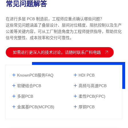
常见问题解答
在进行多层 PCB 制造前，工程师应重点确认哪些问题？
这些常见问题涵盖了叠层设计、层间对位精度、阻抗控制以及生产
公差等关键内容，可从工厂制造角度为工程师提供指导，帮助优化
信号完整性、成本效率和交付可靠性。
如需进行更深入的技术讨论，请随时联系广科电路
KnownPCB服务FAQ
HDI PCB
软硬结合PCB
高频与高速PCB
多层PCB
柔性PCB(FPC)
金属基PCB(MCPCB)
厚铜PCB