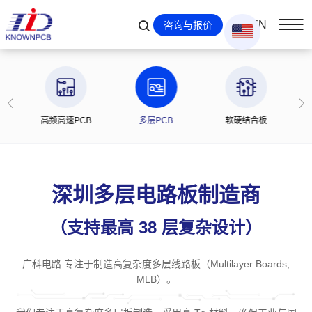
EN
咨询与报价
板
高频高速PCB
多层PCB
软硬结合板
金
深圳多层电路板制造商
（支持最高 38 层复杂设计）
广科电路 专注于制造高复杂度多层线路板（Multilayer Boards,
MLB）。