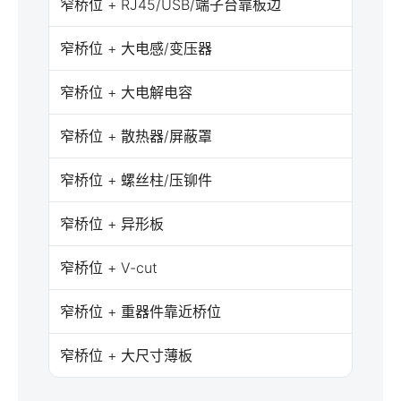
窄桥位 + RJ45/USB/端子台靠板边
高
窄桥位 + 大电感/变压器
高
窄桥位 + 大电解电容
中高
窄桥位 + 散热器/屏蔽罩
高
窄桥位 + 螺丝柱/压铆件
高
窄桥位 + 异形板
高
窄桥位 + V-cut
高
窄桥位 + 重器件靠近桥位
高
窄桥位 + 大尺寸薄板
高