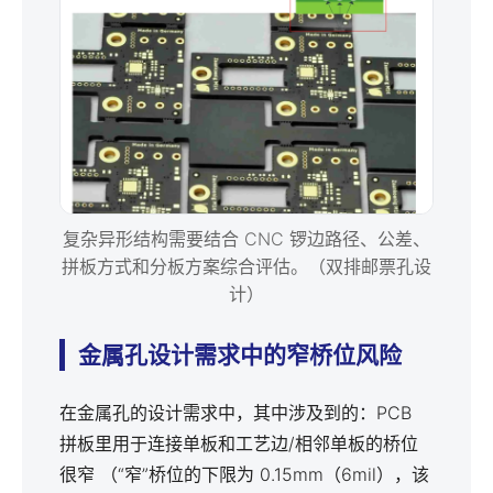
复杂异形结构需要结合 CNC 锣边路径、公差、
拼板方式和分板方案综合评估。（双排邮票孔设
计）
金属孔设计需求中的窄桥位风险
在金属孔的设计需求中，其中涉及到的：PCB
拼板里用于连接单板和工艺边/相邻单板的桥位
很窄 （“窄”桥位的下限为 0.15mm（6mil），该