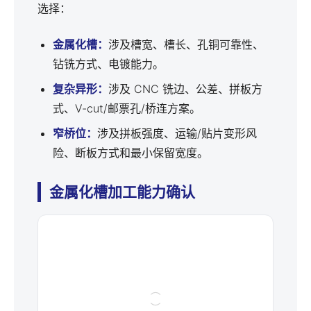
选择：
金属化槽：
涉及槽宽、槽长、孔铜可靠性、
钻铣方式、电镀能力。
复杂异形：
涉及 CNC 铣边、公差、拼板方
式、V-cut/邮票孔/桥连方案。
窄桥位：
涉及拼板强度、运输/贴片变形风
险、断板方式和最小保留宽度。
金属化槽加工能力确认