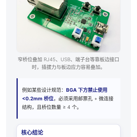
窄桥位叠加 RJ45、USB、端子台等靠板边接口
时，插拔力与板边应力容易叠加。
例如某些设计规范：
BGA 下方禁止使用
<0.2mm 桥位
，必须采用邮票孔 + 微连接
结构，且桥位数量 ≥ 4 个。
核心结论