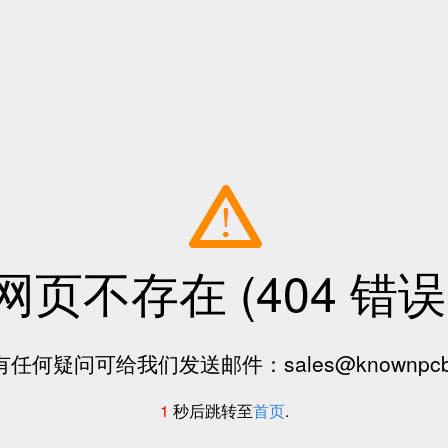
网页不存在 (404 错误
任何疑问可给我们发送邮件：sales@knownpcb
1
秒后跳转至
首页
.