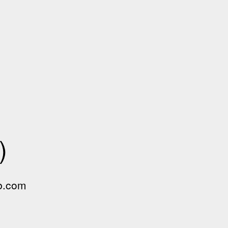
)
.com